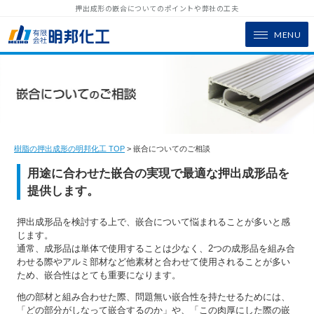
押出成形の嵌合についてのポイントや弊社の工夫
MENU
樹脂の押出成形の明邦化工 TOP
> 嵌合についてのご相談
用途に合わせた嵌合の実現で最適な押出成形品を
提供します。
押出成形品を検討する上で、嵌合について悩まれることが多いと感
じます。
通常、成形品は単体で使用することは少なく、2つの成形品を組み合
わせる際やアルミ部材など他素材と合わせて使用されることが多い
ため、嵌合性はとても重要になります。
他の部材と組み合わせた際、問題無い嵌合性を持たせるためには、
「どの部分がしなって嵌合するのか」や、「この肉厚にした際の嵌