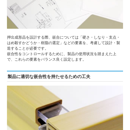
押出成形品を設計する際、嵌合については「硬さ・しなり・支点・
はめ殺すかどうか・樹脂の選定」などの要素を、考慮して設計・製
造することが必要です。
嵌合性をコントロールするために、製品の使用状況を踏まえた上
で、これらの要素をバランス良く設定します。
製品に適切な嵌合性を持たせるための工夫