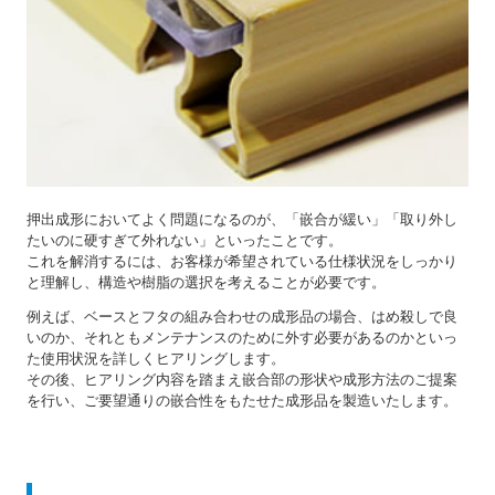
押出成形においてよく問題になるのが、「嵌合が緩い」「取り外し
たいのに硬すぎて外れない」といったことです。
これを解消するには、お客様が希望されている仕様状況をしっかり
と理解し、構造や樹脂の選択を考えることが必要です。
例えば、ベースとフタの組み合わせの成形品の場合、はめ殺しで良
いのか、それともメンテナンスのために外す必要があるのかといっ
た使用状況を詳しくヒアリングします。
その後、ヒアリング内容を踏まえ嵌合部の形状や成形方法のご提案
を行い、ご要望通りの嵌合性をもたせた成形品を製造いたします。