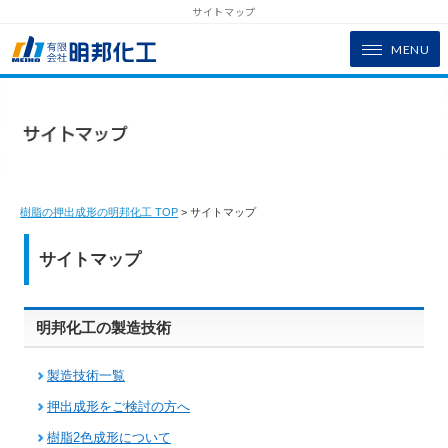
サイトマップ
MENU
樹脂の押出成形の明邦化工 TOP
> サイトマップ
サイトマップ
明邦化工の製造技術
製造技術一覧
押出成形をご検討の方へ
樹脂2色成形について