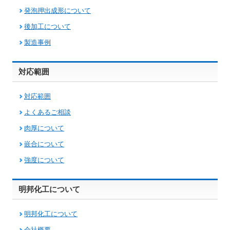
発泡押出成形について
後加工について
製造事例
対応範囲
対応範囲
よくあるご相談
肉厚について
嵌合について
強度について
明邦化工について
明邦化工について
会社概要