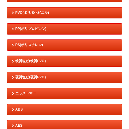
PVC(ポリ塩化ビニル)
PP(ポリプロピレン)
PS(ポリスチレン)
軟質塩ビ(軟質PVC）
硬質塩ビ(硬質PVC）
エラストマー
ABS
AES