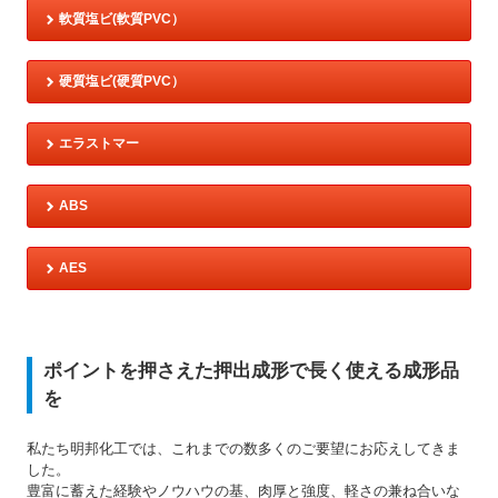
軟質塩ビ(軟質PVC）
硬質塩ビ(硬質PVC）
エラストマー
ABS
AES
ポイントを押さえた押出成形で長く使える成形品
を
私たち明邦化工では、これまでの数多くのご要望にお応えしてきま
した。
豊富に蓄えた経験やノウハウの基、肉厚と強度、軽さの兼ね合いな