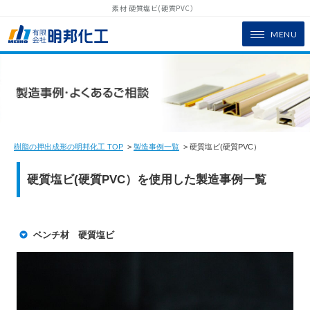
素材 硬質塩ビ(硬質PVC）
MENU
樹脂の押出成形の明邦化工 TOP
>
製造事例一覧
> 硬質塩ビ(硬質PVC）
硬質塩ビ(硬質PVC）を使用した製造事例一覧
ベンチ材 硬質塩ビ