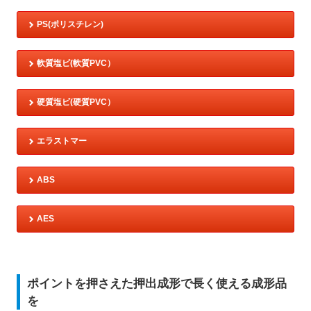
PS(ポリスチレン)
軟質塩ビ(軟質PVC）
硬質塩ビ(硬質PVC）
エラストマー
ABS
AES
ポイントを押さえた押出成形で長く使える成形品
を