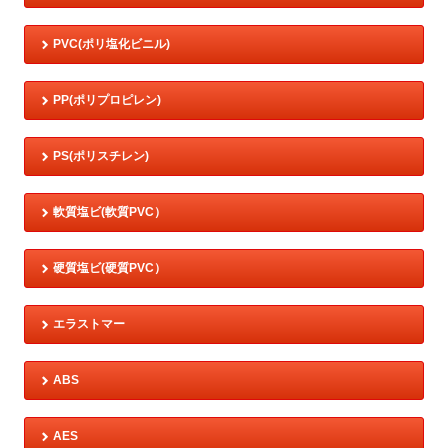
PVC(ポリ塩化ビニル)
PP(ポリプロピレン)
PS(ポリスチレン)
軟質塩ビ(軟質PVC）
硬質塩ビ(硬質PVC）
エラストマー
ABS
AES