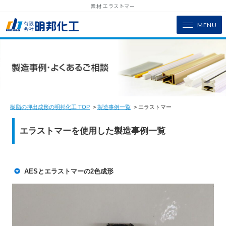
素材 エラストマー
MENU
樹脂の押出成形の明邦化工 TOP
>
製造事例一覧
> エラストマー
エラストマーを使用した製造事例一覧
AESとエラストマーの2色成形