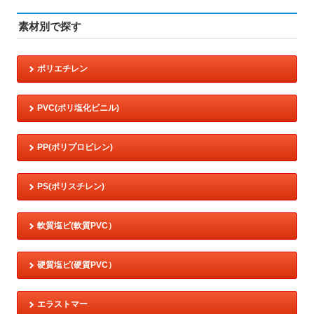
素材別で探す
ポリエチレン
PVC(ポリ塩化ビニル)
PP(ポリプロピレン)
PS(ポリスチレン)
軟質塩ビ(軟質PVC）
硬質塩ビ(硬質PVC）
エラストマー