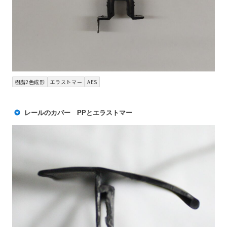
樹脂2色成形
エラストマー
AES
レールのカバー PPとエラストマー