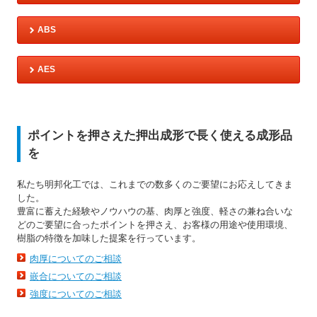
ABS
AES
ポイントを押さえた押出成形で長く使える成形品
を
私たち明邦化工では、これまでの数多くのご要望にお応えしてきま
した。
豊富に蓄えた経験やノウハウの基、肉厚と強度、軽さの兼ね合いな
どのご要望に合ったポイントを押さえ、お客様の用途や使用環境、
樹脂の特徴を加味した提案を行っています。
肉厚についてのご相談
嵌合についてのご相談
強度についてのご相談